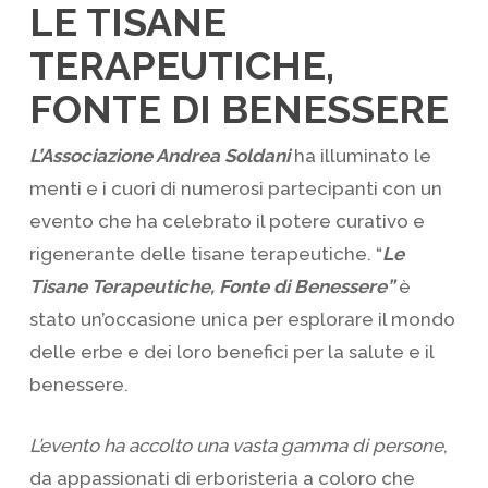
LE TISANE
TERAPEUTICHE,
FONTE DI BENESSERE
L’Associazione Andrea Soldani
ha illuminato le
menti e i cuori di numerosi partecipanti con un
evento che ha celebrato il potere curativo e
rigenerante delle tisane terapeutiche. “
Le
Tisane Terapeutiche, Fonte di Benessere”
è
stato un’occasione unica per esplorare il mondo
delle erbe e dei loro benefici per la salute e il
benessere.
L’evento ha accolto una vasta gamma di persone
,
da appassionati di erboristeria a coloro che