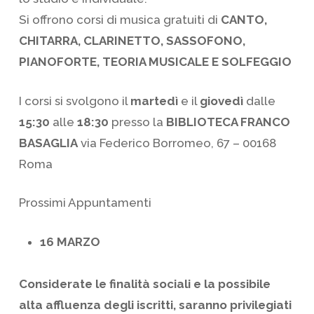
Si offrono corsi di musica gratuiti di
CANTO,
CHITARRA, CLARINETTO, SASSOFONO,
PIANOFORTE, TEORIA MUSICALE E SOLFEGGIO
I corsi si svolgono il
martedì
e il
giovedì
dalle
15:30
alle
18:30
presso la
BIBLIOTECA FRANCO
BASAGLIA
via Federico Borromeo, 67 – 00168
Roma
Prossimi Appuntamenti
16 MARZO
Considerate le finalità sociali e la possibile
alta affluenza degli iscritti, saranno privilegiati