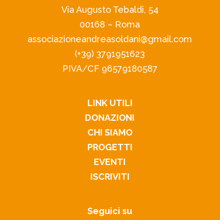
Via Augusto Tebaldi, 54
00168 – Roma
associazioneandreasoldani@gmail.com
(+39) 3791951623
PIVA/CF 96579180587
LINK UTILI
DONAZIONI
CHI SIAMO
PROGETTI
EVENTI
ISCRIVITI
Seguici su