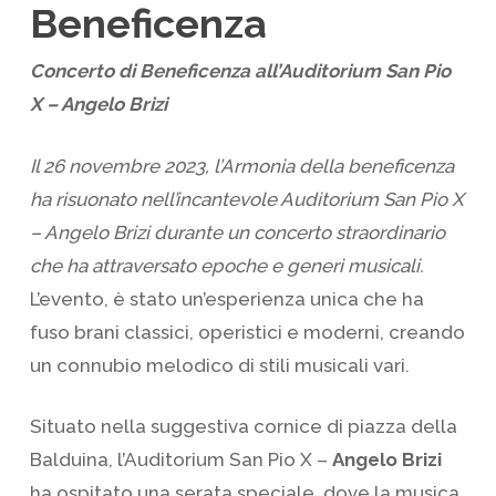
Beneficenza
Concerto di Beneficenza all’Auditorium San Pio
X – Angelo Brizi
Il 26 novembre 2023, l’Armonia della beneficenza
ha risuonato nell’incantevole Auditorium San Pio X
– Angelo Brizi durante un concerto straordinario
che ha attraversato epoche e generi musicali.
L’evento, è stato un’esperienza unica che ha
fuso brani classici, operistici e moderni, creando
un connubio melodico di stili musicali vari.
Situato nella suggestiva cornice di piazza della
Balduina, l’Auditorium San Pio X –
Angelo Brizi
ha ospitato una serata speciale, dove la musica