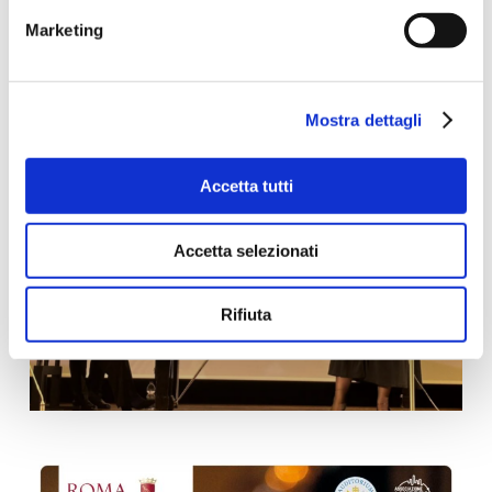
generosità può essere espressa attraverso le
Marketing
note, creando un legame indelebile tra l’arte e
la volontà di fare del bene.
Mostra dettagli
Accetta tutti
Accetta selezionati
Rifiuta